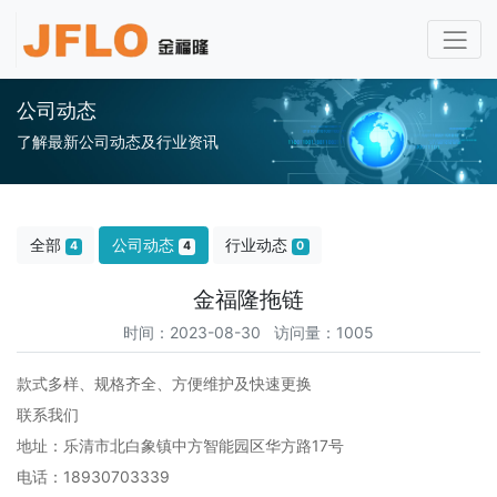
公司动态
了解最新公司动态及行业资讯
全部
公司动态
行业动态
4
4
0
金福隆拖链
时间：2023-08-30 访问量：1005
款式多样、规格齐全、方便维护及快速更换
联系我们
地址：乐清市北白象镇中方智能园区华方路17号
电话：18930703339