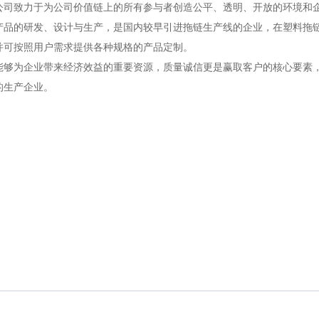
公司致力于为公司价值链上的所有参与者创造公平、透明、开放的环境和
产品的研发、设计与生产，是国内较早引进拖链生产线的企业，在塑料拖
并可按照用户需求提供各种规格的产品定制。
能够为企业带来经济效益的重要资源，质量诚信更是赢取客户的核心要素
的生产企业。