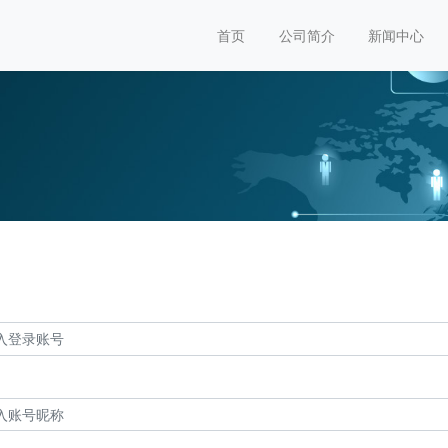
首页
公司简介
新闻中心